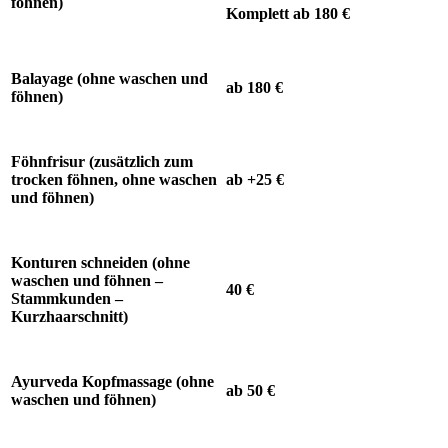
föhnen)
Komplett ab 180 €
Balayage (ohne waschen und
ab 180 €
föhnen)
Föhnfrisur (zusätzlich zum
trocken föhnen, ohne waschen
ab +25 €
und föhnen)
Konturen schneiden (ohne
waschen und föhnen –
40 €
Stammkunden –
Kurzhaarschnitt)
Ayurveda Kopfmassage (ohne
ab 50 €
waschen und föhnen)