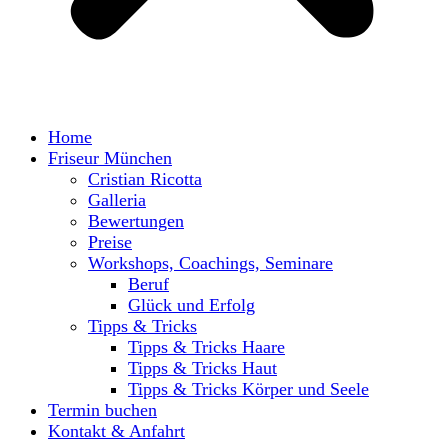
Home
Friseur München
Cristian Ricotta
Galleria
Bewertungen
Preise
Workshops, Coachings, Seminare
Beruf
Glück und Erfolg
Tipps & Tricks
Tipps & Tricks Haare
Tipps & Tricks Haut
Tipps & Tricks Körper und Seele
Termin buchen
Kontakt & Anfahrt