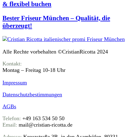
& flexibel buchen
Bester Friseur München – Qualität, die
überzeugt!
Alle Rechte vorbehalten ©CristianRicotta 2024
Kontakt:
Montag – Freitag 10-18 Uhr
Impressum
Datenschutz­bestimmungen
AGBs
Telefon:
+49 163 534 50 50
Email:
mail@cristian-ricotta.de
Adresse:
Kreuzstraße 3B, in den Asamhöfen, 80331