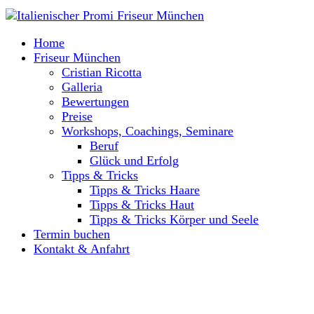
Home
Friseur München
Cristian Ricotta
Galleria
Bewertungen
Preise
Workshops, Coachings, Seminare
Beruf
Glück und Erfolg
Tipps & Tricks
Tipps & Tricks Haare
Tipps & Tricks Haut
Tipps & Tricks Körper und Seele
Termin buchen
Kontakt & Anfahrt