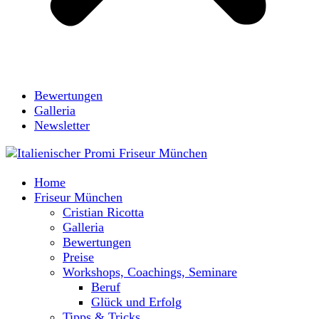
Bewertungen
Galleria
Newsletter
Home
Friseur München
Cristian Ricotta
Galleria
Bewertungen
Preise
Workshops, Coachings, Seminare
Beruf
Glück und Erfolg
Tipps & Tricks