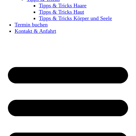
Tipps & Tricks Haare
Tipps & Tricks Haut
Tipps & Tricks Körper und Seele
Termin buchen
Kontakt & Anfahrt