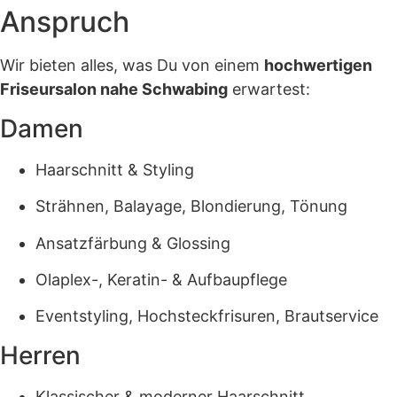
Anspruch
Wir bieten alles, was Du von einem
hochwertigen
Friseursalon nahe Schwabing
erwartest:
Damen
Haarschnitt & Styling
Strähnen, Balayage, Blondierung, Tönung
Ansatzfärbung & Glossing
Olaplex-, Keratin- & Aufbaupflege
Eventstyling, Hochsteckfrisuren, Brautservice
Herren
Klassischer & moderner Haarschnitt