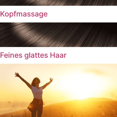
Kopfmassage
Feines glattes Haar