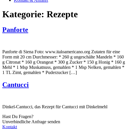
Kontakt & Anfahrt
Kategorie:
Rezepte
Panforte
Panforte di Siena Foto: www.italoamericano.org Zutaten für eine
Form mit 20 cm Durchmesser: * 260 g ungeschälte Mandeln * 160
g Citronat * 160 g Orangeat * 300 g Zucker * 150 g Honig * 160 g
Mehl * 1 Msp Muskatnuss, gemahlen * 1 Msp Nelken, gemahlen *
1 TL Zimt, gemahlen * Puderzucker […]
Cantucci
Dinkel-Cantucci, das Rezept für Cantucci mit Dinkelmehl
Hast Du Fragen?
Unverbindliche Anfrage senden
Kontakt