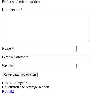
Felder sind mit
*
markiert
Kommentar
*
Name
*
E-Mail-Adresse
*
Website
Hast Du Fragen?
Unverbindliche Anfrage senden
Kontakt