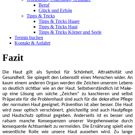
Beruf
Glück und Erfolg
Tipps & Tricks
Tipps & Tricks Haare
Tipps & Tricks Haut
Tipps & Tricks Körper und Seele
Termin buchen
Kontakt & Anfahrt
Fazit
Die Haut gilt als Symbol für Schönheit, Attraktivität und
Gesundheit. Sie spiegelt den Lebensstil eines Menschen wider. An
kaum einem anderen Organ werden die Zeichen unserem Lebens
so deutlich sichtbar wie an der Haut. Selbstverständlich ist Make-
up eine Lösung um solche „Zeichen“ zu kaschieren und selbst
Präparate für die Problemhaut sind auch für die dekorative Pflege
der normalen Haut geeignet. Prävention ist aber besser. Die Haut
wird zwar optisch verschönert, gleichzeitig sind auch Hautpflege
und Hautschutz optimal gegeben. Anderseits ist es besser und
ratsam manche Konsequenzen unserer Vorgehensweise durch
konsequente Achtsamkeit zu vermeiden. Die Ernährung spielt eine
wesentliche Rolle wie unsere Haut aussehen wird. Zu lange