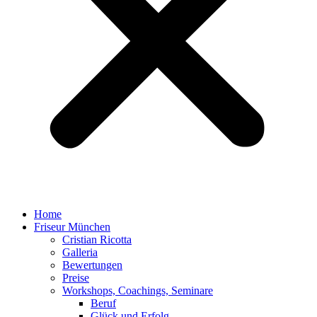
Home
Friseur München
Cristian Ricotta
Galleria
Bewertungen
Preise
Workshops, Coachings, Seminare
Beruf
Glück und Erfolg